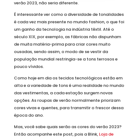
verão 2023, não seria diferente.
É interessante ver como a diversidade de tonalidades
é cada vez mais presente no mundo fashion, o que foi
um ganho da tecnologia na indústria têxtil. Até o
século XIX, por exemplo, as fábricas não dispunham
de muita matéria-prima para criar cores muito
ousadas, sendo assim, o modo de se vestir da
população mundial restringia-se a tons terrosos e
pouco vívidos.
Como hoje em dia os tecidos tecnológicos estão em
alta e a variedade de tons é uma realidade no mundo
das vestimentas, a cada estação surgem novas
opções. As roupas de verão normalmente priorizam
cores vivas e quentes, para transmitir o frescor dessa
época do ano.
Mas, você sabe quais serão as cores do verão 2023?
Então acompanhe este post, pois a Blink,
Loja de