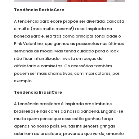
Tendência BarbieCore
A tendência barbiecore propõe ser divertida, caricata
e muito (mas muito mesmo!) rosa. Inspirada na
boneca Barbie, ela traz como principal tonalidade o
Pink Valentino, que ganhou as passarelas nas últimas
semanas de moda. Mas tenha cuidado para o look
não ficar infantilizado. Invista em peças de
alfaiataria e camisetas. Os acessórios também
podem ser mais chamativos, com maxi colares, por
exemplo.
Tendência BrasilCore
A tendência brasilcore é inspirada em símbolos
brasileiros e nas cores da nossa bandeira. Engana-se
muito quem pensa que esse estilo ganhou força
apenas no nosso país. Muitas influencers gringas
aderiram ao brasilcore, provando que verde, amarelo