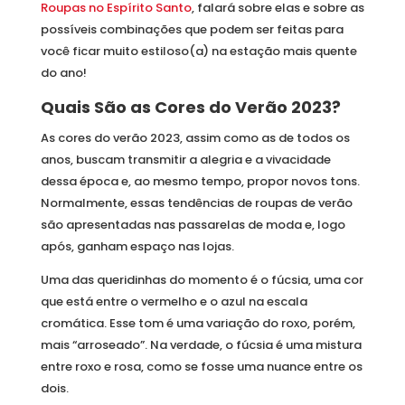
Roupas no Espírito Santo
, falará sobre elas e sobre as
possíveis combinações que podem ser feitas para
você ficar muito estiloso(a) na estação mais quente
do ano!
Quais São as Cores do Verão 2023?
As cores do verão 2023, assim como as de todos os
anos, buscam transmitir a alegria e a vivacidade
dessa época e, ao mesmo tempo, propor novos tons.
Normalmente, essas tendências de roupas de verão
são apresentadas nas passarelas de moda e, logo
após, ganham espaço nas lojas.
Uma das queridinhas do momento é o fúcsia, uma cor
que está entre o vermelho e o azul na escala
cromática. Esse tom é uma variação do roxo, porém,
mais “arroseado”. Na verdade, o fúcsia é uma mistura
entre roxo e rosa, como se fosse uma nuance entre os
dois.