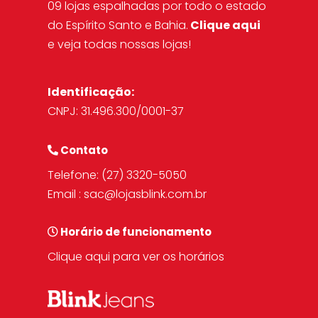
09 lojas espalhadas por todo o estado
do Espírito Santo e Bahia.
Clique aqui
e veja todas nossas lojas!
Identificação:
CNPJ: 31.496.300/0001-37
Contato
Telefone:
(27) 3320-5050
Email :
sac@lojasblink.com.br
Horário de funcionamento
Clique aqui para ver os horários