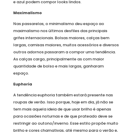
e azul podem compor looks lindos.
Maximalismo
Nas passarelas, o minimalismo deu espaço ao
maximalismo nos últimos desfiles das principais
grifes internacionais. Bolsas maiores, calças bem
largas, camisas maiores, muitos acessórios e diversos
outros adornos passaram a compor uma tendência.
As calças cargo, principalmente as com maior
quantidade de bolso e mais largas, ganharam
espaço.
Euphoria
A tendência euphoria também estará presente nas
roupas de verão. Isso porque, hoje em dia, já não se
tem mais aquela ideia de que usar brilho é apenas
para ocasiões noturnas e de que prateado deve se
restringir ao outono/inverno. Esse estilo propõe muito
brilho e cores chamativas, até mesmo para o verão e,