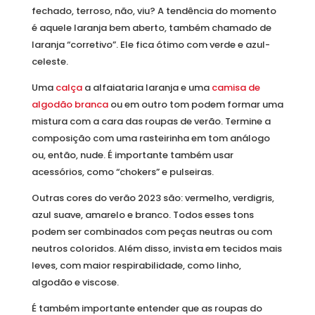
fechado, terroso, não, viu? A tendência do momento
é aquele laranja bem aberto, também chamado de
laranja “corretivo”. Ele fica ótimo com verde e azul-
celeste.
Uma
calça
a alfaiataria laranja e uma
camisa de
algodão branca
ou em outro tom podem formar uma
mistura com a cara das roupas de verão. Termine a
composição com uma rasteirinha em tom análogo
ou, então, nude. É importante também usar
acessórios, como “chokers” e pulseiras.
Outras cores do verão 2023 são: vermelho, verdigris,
azul suave, amarelo e branco. Todos esses tons
podem ser combinados com peças neutras ou com
neutros coloridos. Além disso, invista em tecidos mais
leves, com maior respirabilidade, como linho,
algodão e viscose.
É também importante entender que as roupas do