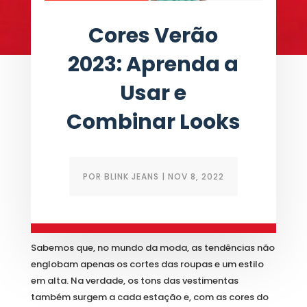
Cores Verão
2023: Aprenda a
Usar e
Combinar Looks
POR
BLINK JEANS
|
NOV 8, 2022
A Cada Ano, Novas Cores
Sabemos que, no mundo da moda, as tendências não
englobam apenas os cortes das roupas e um estilo
em alta. Na verdade, os tons das vestimentas
também surgem a cada estação e, com as cores do