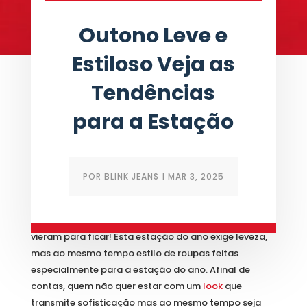
Outono Leve e
Estiloso Veja as
Tendências
para a Estação
POR
BLINK JEANS
|
MAR 3, 2025
A
moda outono
e as
tendências para outono
vieram para ficar! Esta estação do ano exige leveza,
mas ao mesmo tempo estilo de roupas feitas
especialmente para a estação do ano. Afinal de
contas, quem não quer estar com um
look
que
transmite sofisticação mas ao mesmo tempo seja