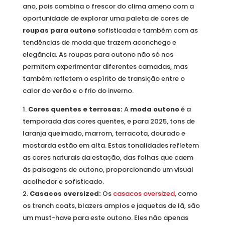
ano, pois combina o frescor do clima ameno com a
oportunidade de explorar uma paleta de cores de
roupas para outono
sofisticada e também com as
tendências de moda que trazem aconchego e
elegância. As roupas para outono não só nos
permitem experimentar diferentes camadas, mas
também refletem o espírito de transição entre o
calor do verão e o frio do inverno.
Cores quentes e terrosas:
A
moda outono
é a
temporada das cores quentes, e para 2025, tons de
laranja queimado, marrom, terracota, dourado e
mostarda estão em alta. Estas tonalidades refletem
as cores naturais da estação, das folhas que caem
às paisagens de outono, proporcionando um visual
acolhedor e sofisticado.
Casacos oversized:
Os
casacos oversized
, como
os trench coats, blazers amplos e jaquetas de lã, são
um must-have para este outono. Eles não apenas