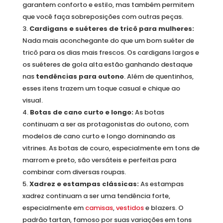
garantem conforto e estilo, mas também permitem
que você faça sobreposições com outras peças.
Cardigans e suéteres de tricô para mulheres:
Nada mais aconchegante do que um bom suéter de
tricô para os dias mais frescos. Os cardigans largos e
os suéteres de gola alta estão ganhando destaque
nas
tendências para outono
. Além de quentinhos,
esses itens trazem um toque casual e chique ao
visual.
Botas de cano curto e longo:
As botas
continuam a ser as protagonistas do outono, com
modelos de cano curto e longo dominando as
vitrines. As botas de couro, especialmente em tons de
marrom e preto, são versáteis e perfeitas para
combinar com diversas roupas.
Xadrez e estampas clássicas:
As estampas
xadrez continuam a ser uma tendência forte,
especialmente em
camisas
,
vestidos
e blazers. O
padrão tartan, famoso por suas variações em tons