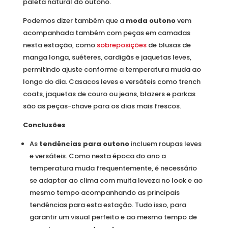
paleta natural do outono.
Podemos dizer também que a
moda outono
vem
acompanhada também com peças em camadas
nesta estação, como
sobreposições
de blusas de
manga longa, suéteres, cardigãs e jaquetas leves,
permitindo ajuste conforme a temperatura muda ao
longo do dia. Casacos leves e versáteis como trench
coats, jaquetas de couro ou jeans, blazers e parkas
são as peças-chave para os dias mais frescos.
Conclusões
As
tendências para outono
incluem roupas leves
e versáteis. Como nesta época do ano a
temperatura muda frequentemente, é necessário
se adaptar ao clima com muita leveza no look e ao
mesmo tempo acompanhando as principais
tendências para esta estação. Tudo isso, para
garantir um visual perfeito e ao mesmo tempo de