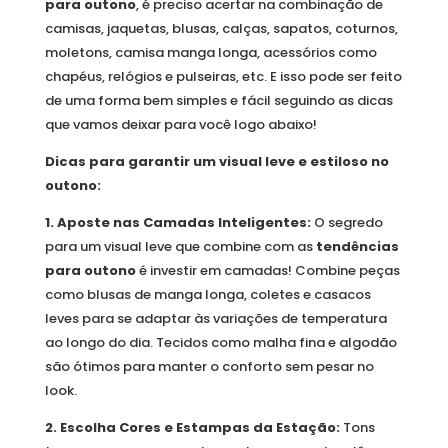
para outono
, é preciso acertar na combinação de
camisas, jaquetas, blusas, calças, sapatos, coturnos,
moletons, camisa manga longa, acessórios como
chapéus, relógios e pulseiras, etc. E isso pode ser feito
de uma forma bem simples e fácil seguindo as dicas
que vamos deixar para você logo abaixo!
Dicas para garantir um visual leve e estiloso no
outono:
1. Aposte nas Camadas Inteligentes:
O segredo
para um visual leve que combine com as
tendências
para outono
é investir em camadas! Combine peças
como blusas de manga longa, coletes e casacos
leves para se adaptar às variações de temperatura
ao longo do dia. Tecidos como malha fina e algodão
são ótimos para manter o conforto sem pesar no
look.
2. Escolha Cores e Estampas da Estação:
Tons