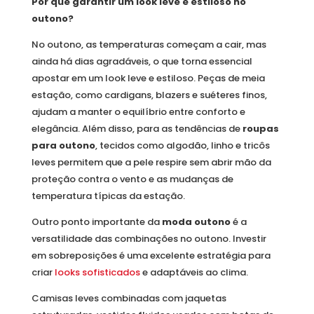
Por que garantir um look leve e estiloso no
outono?
No outono, as temperaturas começam a cair, mas
ainda há dias agradáveis, o que torna essencial
apostar em um look leve e estiloso. Peças de meia
estação, como cardigans, blazers e suéteres finos,
ajudam a manter o equilíbrio entre conforto e
elegância. Além disso, para as tendências de
roupas
para outono
, tecidos como algodão, linho e tricôs
leves permitem que a pele respire sem abrir mão da
proteção contra o vento e as mudanças de
temperatura típicas da estação.
Outro ponto importante da
moda outono
é a
versatilidade das combinações no outono. Investir
em sobreposições é uma excelente estratégia para
criar
looks sofisticados
e adaptáveis ao clima.
Camisas leves combinadas com jaquetas