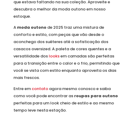
que estava faltando na sua coleção. Aproveite e
descubra o melhor da moda outono em nosso
estoque.
A
moda outono
de 2025 traz uma mistura de
conforto e estilo, com peças que vão desde o
aconchego dos suéteres até a sofisticação dos
casacos oversized. A paleta de cores quentes e a
versatilidade dos
looks
em camadas são perfeitas
para a transição entre o calor e o frio, permitindo que
você se vista com estilo enquanto aproveita os dias
mais frescos.
Entre em
contato
agora mesmo conosco e saiba
como você pode encontrar as
roupas para outono
perfeitas para um look cheio de estilo e ao mesmo
tempo leve nesta estação.