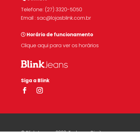
Telefone:
(27) 3320-5050
Email :
sac@lojasblink.com.br
Horário de funcionamento
Clique aqui para ver os horários
Siga a Blink
© Blink Jeans – 2020. Todos os Direitos