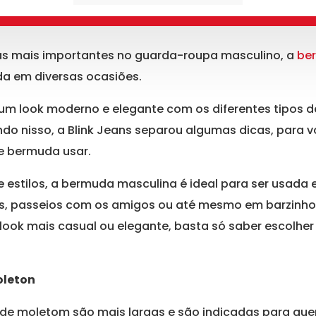
s mais importantes no guarda-roupa masculino, a
be
a em diversas ocasiões.
m look moderno e elegante com os diferentes tipos d
ndo nisso, a Blink Jeans separou algumas dicas, para
de bermuda usar.
 estilos, a bermuda masculina é ideal para ser usada 
s, passeios com os amigos ou até mesmo em barzinho
ok mais casual ou elegante, basta só saber escolher 
oleton
 de moletom são mais largas e são indicadas para qu