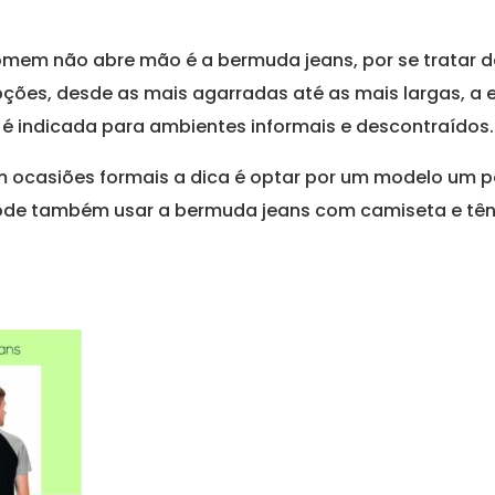
mem não abre mão é a bermuda jeans, por se tratar d
ções, desde as mais agarradas até as mais largas, a 
s é indicada para ambientes informais e descontraídos.
m ocasiões formais a dica é optar por um modelo um p
ode também usar a bermuda jeans com camiseta e têni