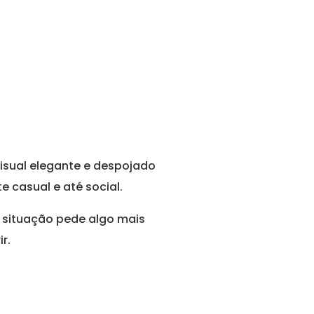
visual elegante e despojado
 casual e até social.
a situação pede algo mais
r.