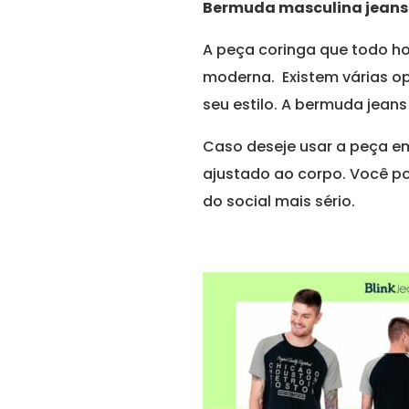
Bermuda masculina jeans
A peça coringa que todo ho
moderna. Existem várias op
seu estilo. A bermuda jean
Caso deseje usar a peça e
ajustado ao corpo. Você p
do social mais sério.