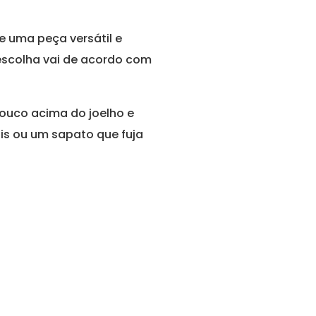
e uma peça versátil e
escolha vai de acordo com
ouco acima do joelho e
s ou um sapato que fuja