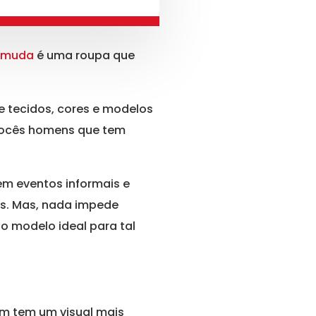
rmuda
é uma roupa que
e tecidos, cores e modelos
 vocês homens que tem
em eventos informais e
s. Mas, nada impede
o modelo ideal para tal
em tem um visual mais