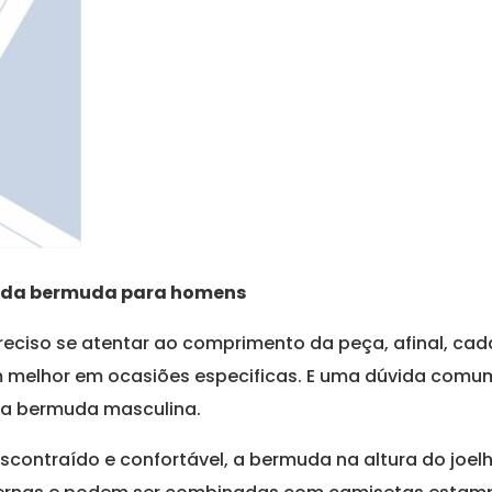
l da bermuda para homens
reciso se atentar ao comprimento da peça, afinal, c
m melhor em ocasiões especificas. E uma dúvida comu
da bermuda masculina.
escontraído e confortável, a bermuda na altura do joelh