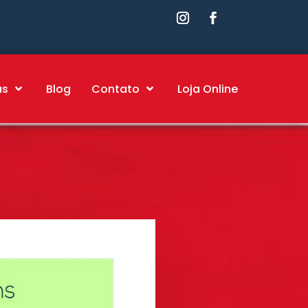
as
Blog
Contato
Loja Online