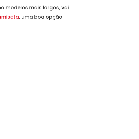
o modelos mais largos, vai
amiseta
, uma boa opção