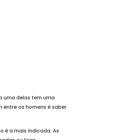
ada uma delas tem uma
m entre os homens é saber
o é a mais indicada. As