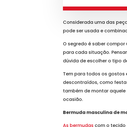
Considerada uma das peça
pode ser usada e combinad
O segredo é saber compor u
para cada situação. Pensa
dúvida de escolher o tipo 
Tem para todos os gostos e
descontraídos, como festa
também de montar aquele lo
ocasião.
Bermuda masculina de m
As bermudas
com o tecido