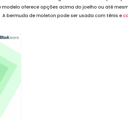
se modelo oferece opções acima do joelho ou até mesm
. A bermuda de moleton pode ser usada com tênis e
c