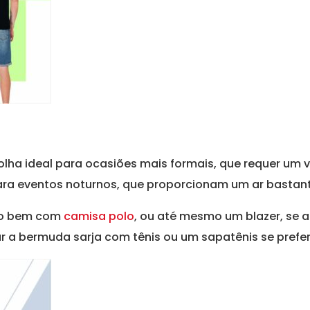
olha ideal para ocasiões mais formais, que requer um 
a eventos noturnos, que proporcionam um ar bastante
to bem com
camisa polo
, ou até mesmo um blazer, se 
r a bermuda sarja com tênis ou um sapatênis se preferi