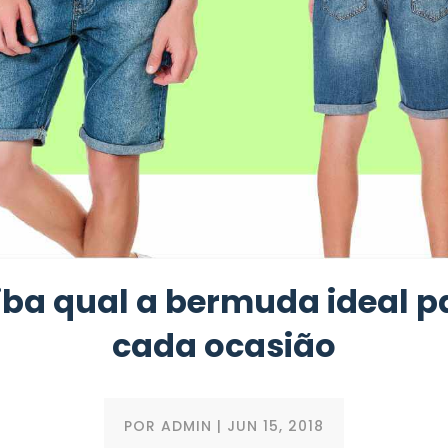
iba qual a bermuda ideal p
cada ocasião
POR
ADMIN
|
JUN 15, 2018