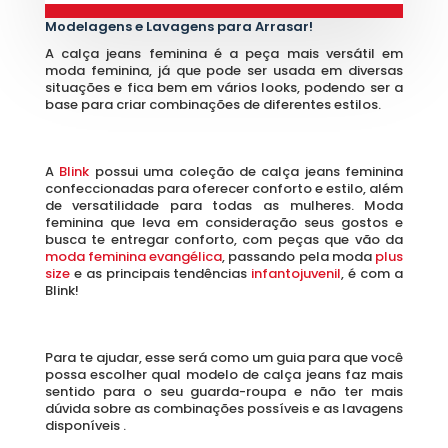
Tudo Sobre Calça Jeans Feminina: Texturas, 
Modelagens e Lavagens para Arrasar!
A calça jeans feminina é a peça mais versátil em 
moda feminina, já que pode ser usada em diversas 
situações e fica bem em vários looks, podendo ser a 
base para criar combinações de diferentes estilos. 
A 
Blink 
possui uma coleção de calça jeans feminina 
confeccionadas para oferecer conforto e estilo, além 
de versatilidade para todas as mulheres. Moda 
feminina que leva em consideração seus gostos e 
busca te entregar conforto, com peças que vão da 
moda feminina evangélica
, passando pela moda 
plus 
size
 e as principais tendências 
infantojuvenil
, é com a 
Blink!
Para te ajudar, esse será como um guia para que você 
possa escolher qual modelo de calça jeans faz mais 
sentido para o seu guarda-roupa e não ter mais 
dúvida sobre as combinações possíveis e as lavagens 
disponíveis . 