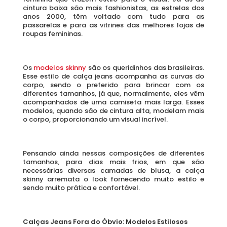
cintura baixa são mais fashionistas, as estrelas dos 
anos 2000, têm voltado com tudo para as 
passarelas e para as vitrines das melhores lojas de 
roupas femininas. 
Os 
modelos skinny 
são os queridinhos das brasileiras. 
Esse estilo de calça jeans acompanha as curvas do 
corpo, sendo o preferido para brincar com os 
diferentes tamanhos, já que, normalmente, eles vêm 
acompanhados de uma camiseta mais larga. Esses 
modelos, quando são de cintura alta, modelam mais 
o corpo, proporcionando um visual incrível. 
Pensando ainda nessas composições de diferentes 
tamanhos, para dias mais frios, em que são 
necessárias diversas camadas de blusa, a calça 
skinny arremata o look fornecendo muito estilo e 
sendo muito prática e confortável. 
Calças Jeans Fora do Óbvio: Modelos Estilosos 