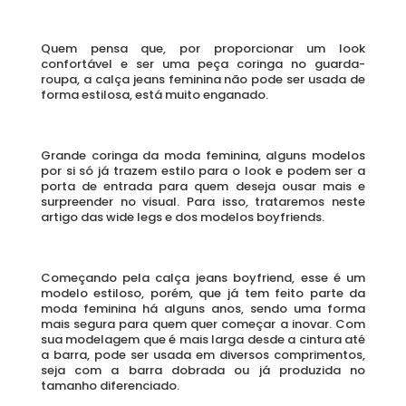
Quem pensa que, por proporcionar um look 
confortável e ser uma peça coringa no guarda-
roupa, a calça jeans feminina não pode ser usada de 
forma estilosa, está muito enganado. 
Grande coringa da moda feminina, alguns modelos 
por si só já trazem estilo para o look e podem ser a 
porta de entrada para quem deseja ousar mais e 
surpreender no visual. Para isso, trataremos neste 
artigo das wide legs e dos modelos boyfriends. 
Começando pela calça jeans boyfriend, esse é um 
modelo estiloso, porém, que já tem feito parte da 
moda feminina há alguns anos, sendo uma forma 
mais segura para quem quer começar a inovar. Com 
sua modelagem que é mais larga desde a cintura até 
a barra, pode ser usada em diversos comprimentos, 
seja com a barra dobrada ou já produzida no 
tamanho diferenciado. 