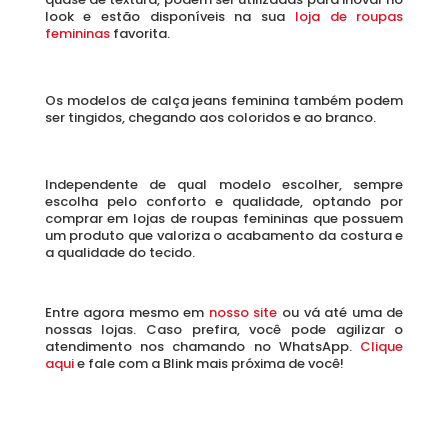
look e estão disponíveis na sua 
loja de roupas 
femininas 
favorita. 
Os modelos de calça jeans feminina também podem 
ser tingidos, chegando aos coloridos e ao branco. 
Independente de qual modelo escolher, sempre 
escolha pelo conforto e qualidade, optando por 
comprar em lojas de roupas femininas que possuem 
um produto que valoriza o acabamento da costura e 
a qualidade do tecido. 
Entre agora mesmo em 
nosso site
 ou vá até uma de 
nossas lojas. Caso prefira, você pode agilizar o 
atendimento nos chamando no WhatsApp. 
Clique 
aqui 
e fale com a Blink mais próxima de você!