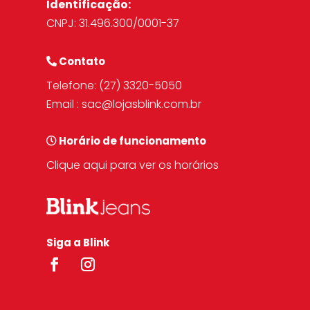
Identificação:
CNPJ: 31.496.300/0001-37
Contato
Telefone:
(27) 3320-5050
Email :
sac@lojasblink.com.br
Horário de funcionamento
Clique aqui para ver os horários
Siga a Blink