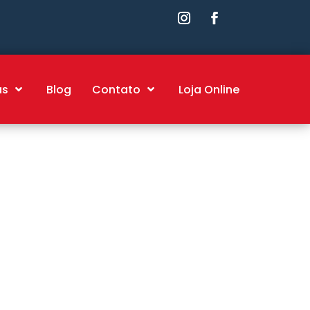
as
Blog
Contato
Loja Online