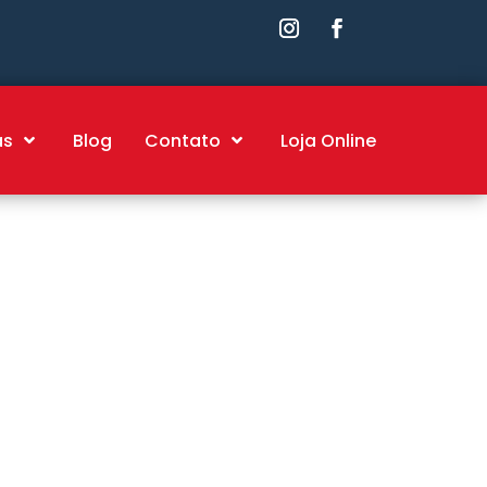
as
Blog
Contato
Loja Online