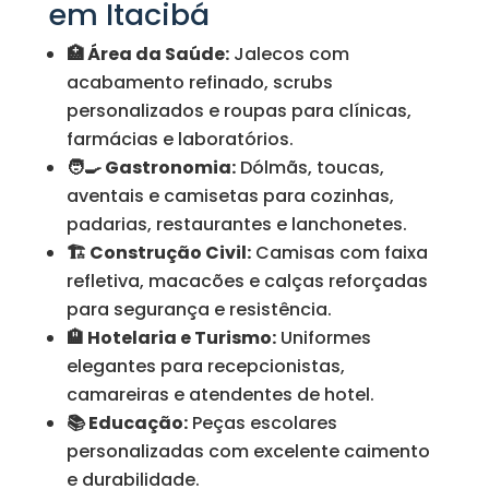
em Itacibá
🏥 Área da Saúde:
Jalecos com
acabamento refinado, scrubs
personalizados e roupas para clínicas,
farmácias e laboratórios.
🧑‍🍳 Gastronomia:
Dólmãs, toucas,
aventais e camisetas para cozinhas,
padarias, restaurantes e lanchonetes.
🏗️ Construção Civil:
Camisas com faixa
refletiva, macacões e calças reforçadas
para segurança e resistência.
🏨 Hotelaria e Turismo:
Uniformes
elegantes para recepcionistas,
camareiras e atendentes de hotel.
📚 Educação:
Peças escolares
personalizadas com excelente caimento
e durabilidade.