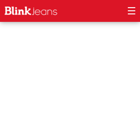
Loja de Roupas e
Uniformes
Cariacica – ES