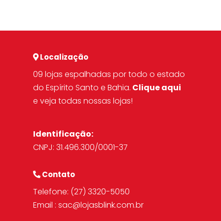
Localização
09 lojas espalhadas por todo o estado
do Espírito Santo e Bahia.
Clique aqui
e veja todas nossas lojas!
Identificação:
CNPJ: 31.496.300/0001-37
Contato
Telefone:
(27) 3320-5050
Email :
sac@lojasblink.com.br