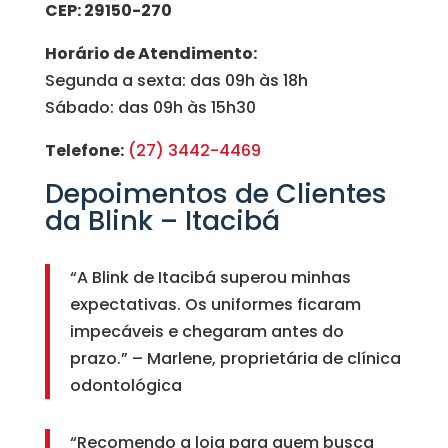
CEP: 29150-270
Horário de Atendimento:
Segunda a sexta: das 09h às 18h
Sábado: das 09h às 15h30
Telefone:
(27) 3442-4469
Depoimentos de Clientes
da Blink – Itacibá
“A Blink de Itacibá superou minhas
expectativas. Os uniformes ficaram
impecáveis e chegaram antes do
prazo.” – Marlene, proprietária de clínica
odontológica
“Recomendo a loja para quem busca