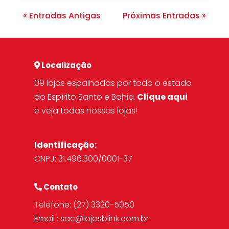
« Entradas Antigas
Próximas Entradas »
Localização
09 lojas espalhadas por todo o estado
do Espírito Santo e Bahia.
Clique aqui
e veja todas nossas lojas!
Identificação:
CNPJ: 31.496.300/0001-37
Contato
Telefone:
(27) 3320-5050
Email :
sac@lojasblink.com.br