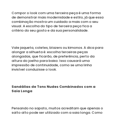
Compor o look com uma terceira peça é uma forma 
de demonstrar mais modernidade e estilo, já que essa 
combinação mostra um cuidado a mais com o seu 
visual. A escolha do tipo de terceira peça fica a 
critério do seu gosto e da sua personalidade. 
Vale jaqueta, coletes, blazers ou kimonos. A dica para 
alongar a silhueta é: escolha terceiras peças 
alongadas, que ficarão, de preferência, perto da 
altura do joelho para baixo. Isso causará uma 
impressão de continuidade, como se uma linha 
invisível conduzisse o look. 
Sandálias de Tons Nudes Combinados com a 
Saia Longa
Pensando no sapato, muitos acreditam que apenas o 
salto alto pode ser utilizado com a saia longa. Como 