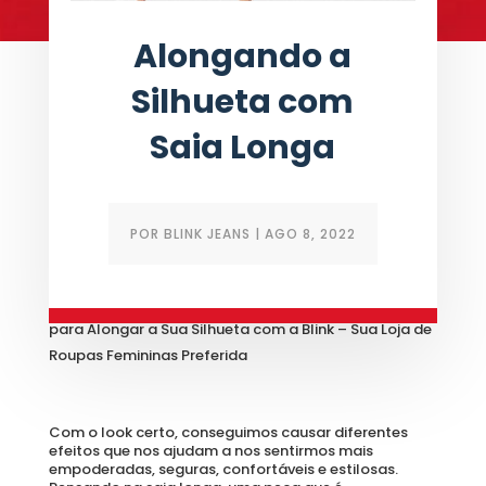
Alongando a
Silhueta com
Saia Longa
POR
BLINK JEANS
|
AGO 8, 2022
Aprenda a Como Compor Looks Com Saia Longa 
para Alongar a Sua Silhueta com a Blink – Sua Loja de 
Roupas Femininas Preferida
Com o look certo, conseguimos causar diferentes 
efeitos que nos ajudam a nos sentirmos mais 
empoderadas, seguras, confortáveis e estilosas. 