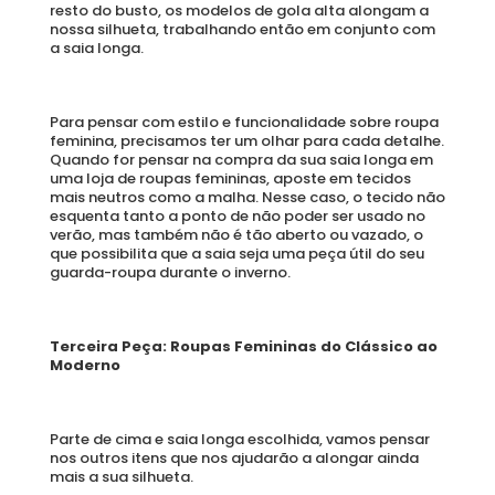
resto do busto, os modelos de gola alta alongam a 
nossa silhueta, trabalhando então em conjunto com 
a saia longa. 
Para pensar com estilo e funcionalidade sobre roupa 
feminina, precisamos ter um olhar para cada detalhe. 
Quando for pensar na compra da sua saia longa em 
uma loja de roupas femininas, aposte em tecidos 
mais neutros como a malha. Nesse caso, o tecido não 
esquenta tanto a ponto de não poder ser usado no 
verão, mas também não é tão aberto ou vazado, o 
que possibilita que a saia seja uma peça útil do seu 
guarda-roupa durante o inverno. 
Terceira Peça: Roupas Femininas do Clássico ao 
Moderno
Parte de cima e saia longa escolhida, vamos pensar 
nos outros itens que nos ajudarão a alongar ainda 
mais a sua silhueta. 