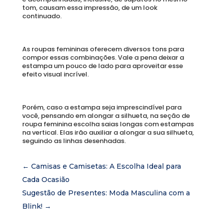
tom, causam essa impressão, de um look 
continuado. 
As roupas femininas oferecem diversos tons para 
compor essas combinações. Vale a pena deixar a 
estampa um pouco de lado para aproveitar esse 
efeito visual incrível. 
Porém, caso a estampa seja imprescindível para 
você, pensando em alongar a silhueta, na seção de 
roupa feminina escolha saias longas com estampas 
na vertical. Elas irão auxiliar a alongar a sua silhueta, 
seguindo as linhas desenhadas. 
←
Camisas e Camisetas: A Escolha Ideal para
Cada Ocasião
Sugestão de Presentes: Moda Masculina com a
Blink!
→