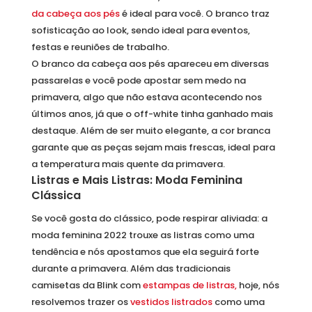
da cabeça aos pés
é ideal para você. O branco traz
sofisticação ao look, sendo ideal para eventos,
festas e reuniões de trabalho.
O branco da cabeça aos pés apareceu em diversas
passarelas e você pode apostar sem medo na
primavera, algo que não estava acontecendo nos
últimos anos, já que o off-white tinha ganhado mais
destaque. Além de ser muito elegante, a cor branca
garante que as peças sejam mais frescas, ideal para
a temperatura mais quente da primavera.
Listras e Mais Listras: Moda Feminina
Clássica
Se você gosta do clássico, pode respirar aliviada: a
moda feminina 2022 trouxe as listras como uma
tendência e nós apostamos que ela seguirá forte
durante a primavera. Além das tradicionais
camisetas da Blink com
estampas de listras,
hoje, nós
resolvemos trazer os
vestidos listrados
como uma