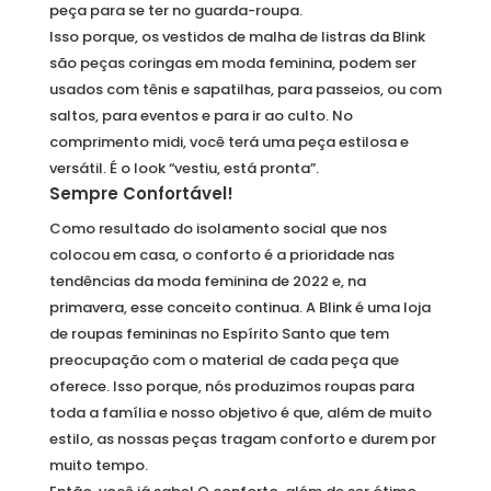
peça para se ter no guarda-roupa.
Isso porque, os vestidos de malha de listras da Blink
são peças coringas em moda feminina, podem ser
usados com tênis e sapatilhas, para passeios, ou com
saltos, para eventos e para ir ao culto. No
comprimento midi, você terá uma peça estilosa e
versátil. É o look “vestiu, está pronta”.
Sempre Confortável!
Como resultado do isolamento social que nos
colocou em casa, o conforto é a prioridade nas
tendências da moda feminina de 2022 e, na
primavera, esse conceito continua. A Blink é uma loja
de roupas femininas no Espírito Santo que tem
preocupação com o material de cada peça que
oferece. Isso porque, nós produzimos roupas para
toda a família e nosso objetivo é que, além de muito
estilo, as nossas peças tragam conforto e durem por
muito tempo.