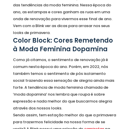
das tendências da moda feminina. Nessa época do
ano, as estampas e cores ganham as ruas em uma
onda de renovação para vivermos esse final de ano.
Vem com a Blink ver as dicas para arrasar nos seus
looks de primavera.
Color Block: Cores Remetendo
à Moda Feminina Dopamina
Como já citamos, o sentimento de renovação já é
comum nesta época do ano. Porém, em 2022, nós
também temos o sentimento de pós isolamento
social trazendo essa sensação de alegria ainda mais
forte. A tendência de moda feminina chamada de
‘moda dopamina’ nos lembra que roupa é sobre
expressão e nada melhor do que buscarmos alegria
através dos nossos looks.
Sendo assim, tem estação melhor do que a primavera
para trazermos felicidade na nossa forma de se
vestir? A Blink possui uma seleção de
camisetas
na