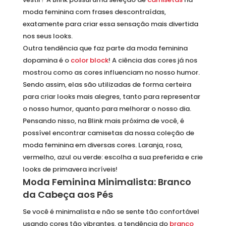
moda feminina com frases descontraídas,
exatamente para criar essa sensação mais divertida
nos seus looks.
Outra tendência que faz parte da moda feminina
dopamina é o
color block
! A ciência das cores já nos
mostrou como as cores influenciam no nosso humor.
Sendo assim, elas são utilizadas de forma certeira
para criar looks mais alegres, tanto para representar
o nosso humor, quanto para melhorar o nosso dia.
Pensando nisso, na Blink mais próxima de você, é
possível encontrar camisetas da nossa coleção de
moda feminina em diversas cores. Laranja, rosa,
vermelho, azul ou verde: escolha a sua preferida e crie
looks de primavera incríveis!
Moda Feminina Minimalista: Branco
da Cabeça aos Pés
Se você é minimalista e não se sente tão confortável
usando cores tão vibrantes, a tendência do
branco