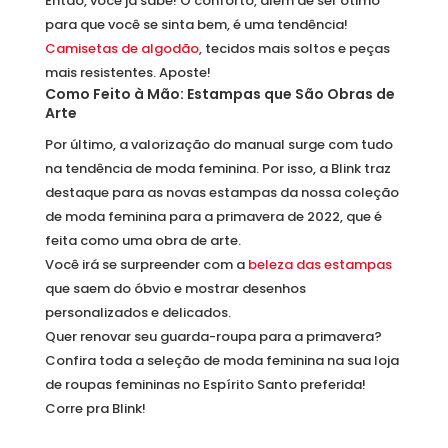
Então, você já sabe! O conforto, além de ser ótimo
para que você se sinta bem, é uma tendência!
Camisetas de algodão
, tecidos mais soltos e peças
mais resistentes. Aposte!
Como Feito à Mão: Estampas que São Obras de
Arte
Por último, a valorização do manual surge com tudo
na tendência de moda feminina. Por isso, a Blink traz
destaque para as novas estampas da nossa coleção
de moda feminina para a primavera de 2022, que é
feita como uma obra de arte.
Você irá se surpreender com a
beleza das estampas
que saem do óbvio e mostrar desenhos
personalizados e delicados.
Quer renovar seu guarda-roupa para a primavera?
Confira toda a seleção de moda feminina na sua loja
de roupas femininas no Espírito Santo preferida!
Corre pra Blink!