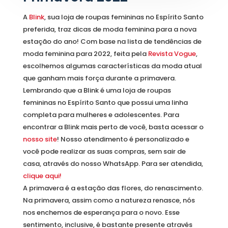
A
Blink
, sua loja de roupas femininas no Espírito Santo
preferida, traz dicas de moda feminina para a nova
estação do ano! Com base na lista de tendências de
moda feminina para 2022, feita pela
Revista Vogue
,
escolhemos algumas características da moda atual
que ganham mais força durante a primavera.
Lembrando que a Blink é uma loja de roupas
femininas no Espírito Santo que possui uma linha
completa para mulheres e adolescentes. Para
encontrar a Blink mais perto de você, basta acessar o
nosso site
! Nosso atendimento é personalizado e
você pode realizar as suas compras, sem sair de
casa, através do nosso WhatsApp. Para ser atendida,
clique aqui!
A primavera é a estação das flores, do renascimento.
Na primavera, assim como a natureza renasce, nós
nos enchemos de esperança para o novo. Esse
sentimento, inclusive, é bastante presente através