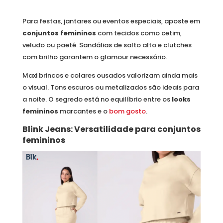
Para festas, jantares ou eventos especiais, aposte em
conjuntos femininos
com tecidos como cetim,
veludo ou paetê. Sandálias de salto alto e clutches
com brilho garantem o glamour necessário.
Maxi brincos e colares ousados valorizam ainda mais
o visual. Tons escuros ou metalizados são ideais para
a noite. O segredo está no equilíbrio entre os
looks
femininos
marcantes e o
bom gosto
.
Blink Jeans: Versatilidade para conjuntos
femininos