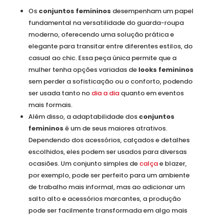
Os
conjuntos femininos
desempenham um papel
fundamental na versatilidade do guarda-roupa
moderno, oferecendo uma solução prática e
elegante para transitar entre diferentes estilos, do
casual ao chic. Essa peça única permite que a
mulher tenha opções variadas de
looks femininos
sem perder a sofisticação ou o conforto, podendo
ser usada tanto no
dia a dia
quanto em eventos
mais formais.
Além disso, a adaptabilidade dos
conjuntos
femininos
é um de seus maiores atrativos.
Dependendo dos acessórios, calçados e detalhes
escolhidos, eles podem ser usados para diversas
ocasiões. Um conjunto simples de
calça
e blazer,
por exemplo, pode ser perfeito para um ambiente
de trabalho mais informal, mas ao adicionar um
salto alto e acessórios marcantes, a produção
pode ser facilmente transformada em algo mais