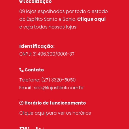
Localização
09 lojas espalhadas por todo o estado
do Espírito Santo e Bahia.
Clique aqui
e veja todas nossas lojas!
Identificação:
CNPJ: 31.496.300/0001-37
Contato
Telefone:
(27) 3320-5050
Email :
sac@lojasblink.com.br
Horário de funcionamento
Clique aqui para ver os horários