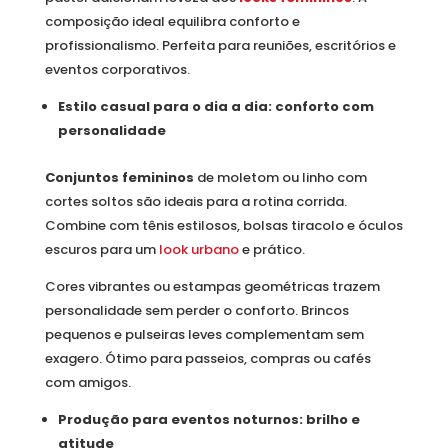
composição ideal equilibra conforto e
profissionalismo. Perfeita para reuniões, escritórios e
eventos corporativos.
Estilo casual para o dia a dia: conforto com
personalidade
Conjuntos femininos
de moletom ou linho com
cortes soltos são ideais para a rotina corrida.
Combine com tênis estilosos, bolsas tiracolo e óculos
escuros para um
look urbano
e prático.
Cores vibrantes ou estampas geométricas trazem
personalidade sem perder o conforto. Brincos
pequenos e pulseiras leves complementam sem
exagero. Ótimo para passeios, compras ou cafés
com amigos.
Produção para eventos noturnos: brilho e
atitude