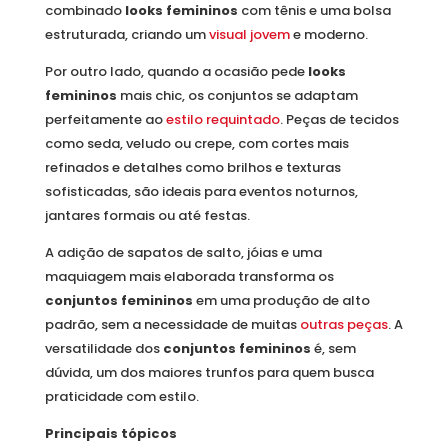
combinado
looks femininos
com tênis e uma bolsa
estruturada, criando um
visual jovem
e moderno.
Por outro lado, quando a ocasião pede
looks
femininos
mais chic, os conjuntos se adaptam
perfeitamente ao
estilo requintado
. Peças de tecidos
como seda, veludo ou crepe, com cortes mais
refinados e detalhes como brilhos e texturas
sofisticadas, são ideais para eventos noturnos,
jantares formais ou até festas.
A adição de sapatos de salto, jóias e uma
maquiagem mais elaborada transforma os
conjuntos femininos
em uma produção de alto
padrão, sem a necessidade de muitas
outras peças
. A
versatilidade dos
conjuntos femininos
é, sem
dúvida, um dos maiores trunfos para quem busca
praticidade com estilo.
Principais tópicos