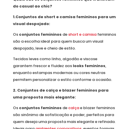
do casual ao chic?
1.Conjuntos de short e camisa femininos para um
visual despojado:
Os
conjuntos femininos
de
short e camisa
femininos
são a escolha ideal para quem busca um visual
despojado, leve e cheio de estilo.
Tecidos leves como linho, algodão e viscose
garantem frescor e fluidez aos
looks femininos
,
enquanto estampas modernas ou cores neutras
permitem personalizar o estilo conforme a ocasião.
2.
Conjuntos de calça e blazer femininos para
uma proposta mais elegante:
Os
conjuntos femininos
de
calça
e blazer femininos
são sinônimo de sofisticação e poder, perfeitos para
quem deseja uma proposta mais elegante e refinada.
Ideais para
ambientes corporativos
, eventos formais