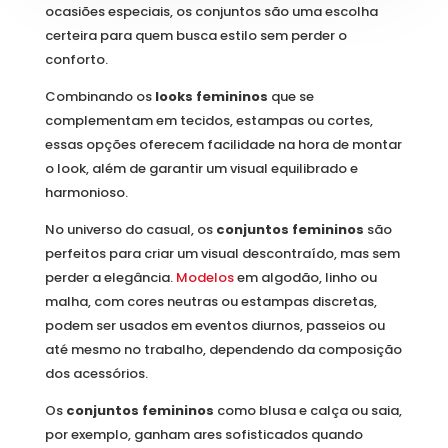
ocasiões especiais, os conjuntos são uma escolha
certeira para quem busca estilo sem perder o
conforto.
Combinando os
looks femininos
que se
complementam em tecidos, estampas ou cortes,
essas opções oferecem facilidade na hora de montar
o look, além de garantir um visual equilibrado e
harmonioso.
No universo do casual, os
conjuntos femininos
são
perfeitos para criar um visual descontraído, mas sem
perder a elegância.
Modelos
em algodão, linho ou
malha, com cores neutras ou estampas discretas,
podem ser usados em eventos diurnos, passeios ou
até mesmo no trabalho, dependendo da composição
dos acessórios.
Os
conjuntos femininos
como blusa e calça ou saia,
por exemplo, ganham ares sofisticados quando