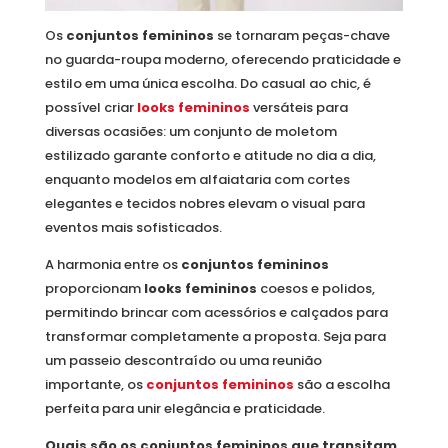
Os
conjuntos femininos
se tornaram peças-chave
no guarda-roupa moderno, oferecendo praticidade e
estilo em uma única escolha. Do casual ao chic, é
possível criar
looks femininos
versáteis para
diversas ocasiões: um conjunto de moletom
estilizado garante conforto e atitude no dia a dia,
enquanto modelos em alfaiataria com cortes
elegantes e tecidos nobres elevam o visual para
eventos mais sofisticados.
A harmonia entre os
conjuntos femininos
proporcionam
looks femininos
coesos e polidos,
permitindo brincar com acessórios e calçados para
transformar completamente a proposta. Seja para
um passeio descontraído ou uma reunião
importante, os
conjuntos femininos
são a escolha
perfeita para unir elegância e praticidade.
Quais são os conjuntos femininos que transitam