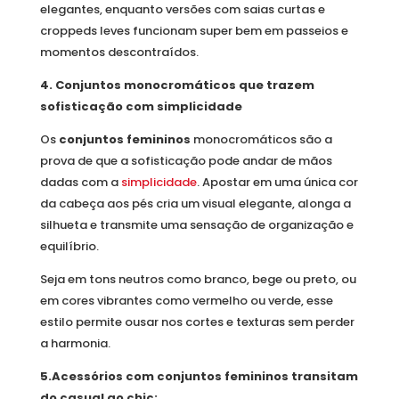
elegantes, enquanto versões com saias curtas e
croppeds leves funcionam super bem em passeios e
momentos descontraídos.
4.
Conjuntos monocromáticos que trazem
sofisticação com simplicidade
Os
conjuntos femininos
monocromáticos são a
prova de que a sofisticação pode andar de mãos
dadas com a
simplicidade
. Apostar em uma única cor
da cabeça aos pés cria um visual elegante, alonga a
silhueta e transmite uma sensação de organização e
equilíbrio.
Seja em tons neutros como branco, bege ou preto, ou
em cores vibrantes como vermelho ou verde, esse
estilo permite ousar nos cortes e texturas sem perder
a harmonia.
5.Acessórios com conjuntos femininos transitam
do casual ao chic: