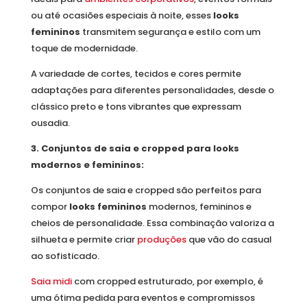
ou até ocasiões especiais à noite, esses
looks
femininos
transmitem segurança e estilo com um
toque de modernidade.
A variedade de cortes, tecidos e cores permite
adaptações para diferentes personalidades, desde o
clássico preto e tons vibrantes que expressam
ousadia.
3.
Conjuntos de saia e cropped para looks
modernos e femininos:
Os conjuntos de saia e cropped são perfeitos para
compor
looks femininos
modernos, femininos e
cheios de personalidade. Essa combinação valoriza a
silhueta e permite criar
produções
que vão do casual
ao sofisticado.
Saia midi
com cropped estruturado, por exemplo, é
uma ótima pedida para eventos e compromissos