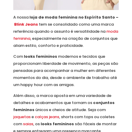
A nossa
loja de moda feminina no Espírito Santo –
Blink Jeans
tem se consolidado como uma marca
referência quando o assunto é versatilidade na
moda
feminina
, especialmente na criação de conjuntos que
aliam estilo, conforto e praticidade.
Com
looks femininos
modernos e tecidos que
proporcionam liberdade de movimento, as peças são
pensadas para acompanhar a mulher em diferentes
momentos do dia, desde o ambiente de trabalho até
um happy hour com as amigas.
Além disso, a marca aposta em uma variedade de
detalhes e acabamentos que tornam os
conjuntos
femininos
únicos e cheios de atitude. Seja com
jaquetas
e
calças jeans
, shorts com tops ou coletes
com
saias
, os
looks femininos
são fáceis de montar
e sempre entregam uma presença marcante.