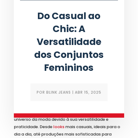
Do Casual ao
Chic: A
Versatilidade
dos Conjuntos
Femininos
POR
BLINK JEANS
|
ABR 15, 2025
Os
conjuntos femininos
têm ganhado destaque no
universo da moda devido à sua versatilidade e
praticidade. Desde
looks
mais casuais, ideais para o
dia a dia, até produções mais sofisticadas para