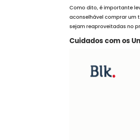
Como dito, é importante le
aconselhável comprar um ta
sejam reaproveitadas no pr
Cuidados com os Uni