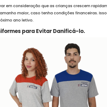
var em consideração que as crianças crescem rapidam
manho maior, caso tenha condições financeiras. Isso
óximo ano letivo.
formes para Evitar Danificá-lo.