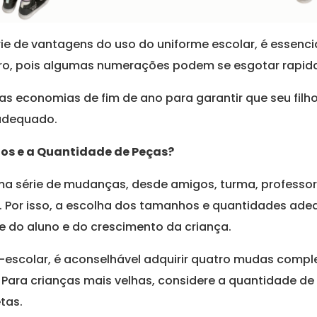
ie de vantagens do uso do uniforme escolar, é essenci
neiro, pois algumas numerações podem se esgotar rapi
 das economias de fim de ano para garantir que seu fil
dequado.
os e a Quantidade de Peças?
uma série de mudanças, desde amigos, turma, professo
. Por isso, a escolha dos tamanhos e quantidades ad
e do aluno e do crescimento da criança.
-escolar, é aconselhável adquirir quatro mudas comple
Para crianças mais velhas, considere a quantidade d
tas.