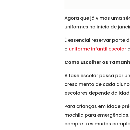
Agora que já vimos uma sér
uniformes no início de ja
É essencial reservar parte
o
uniforme infantil escolar
a
Como Escolher os Tamanh
A fase escolar passa por 
crescimento de cada aluno
escolares depende da idad
Para crianças em idade pré
mochila para emergências. 
compre três mudas comple