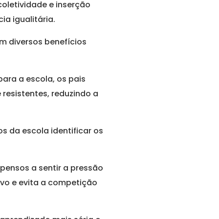
oletividade e inserção
a igualitária.
m diversos benefícios
ara a escola, os pais
resistentes, reduzindo a
s da escola identificar os
pensos a sentir a pressão
ivo e evita a competição