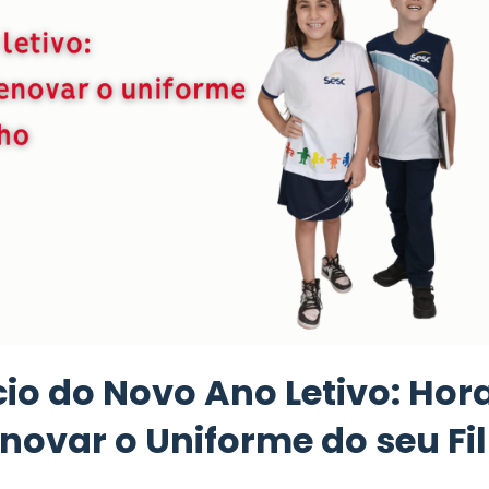
cio do Novo Ano Letivo: Hor
novar o Uniforme do seu Fi