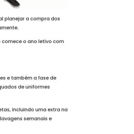
al planejar a compra dos
damente.
ho comece o ano letivo com
res e também a fase de
equados de uniformes
tas, incluindo uma extra na
e lavagens semanais e