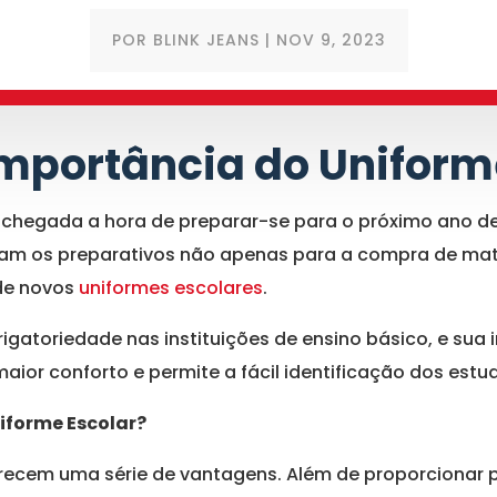
POR
BLINK JEANS
|
NOV 9, 2023
Importância do Uniform
é chegada a hora de preparar-se para o próximo ano de 
iam os preparativos não apenas para a compra de mat
de novos
uniformes escolares
.
rigatoriedade nas instituições de ensino básico, e sua
aior conforto e permite a fácil identificação dos estu
iforme Escolar?
erecem uma série de vantagens. Além de proporcionar