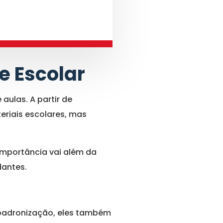
e Escolar
aulas. A partir de
eriais escolares, mas
 importância vai além da
dantes.
 padronização, eles também