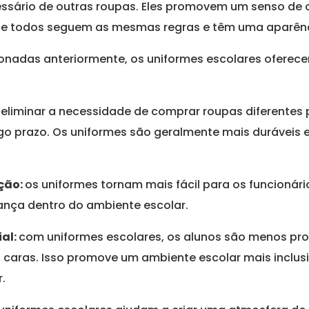
sário de outras roupas. Eles promovem um senso de c
 que todos seguem as mesmas regras e têm uma aparênci
nadas anteriormente, os uniformes escolares oferece
 eliminar a necessidade de comprar roupas diferentes p
o prazo. Os uniformes são geralmente mais duráveis e 
ação:
os uniformes tornam mais fácil para os funcionário
ança dentro do ambiente escolar.
ial:
com uniformes escolares, os alunos são menos pro
caras. Isso promove um ambiente escolar mais inclus
.