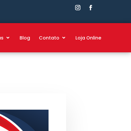
as
Blog
Contato
Loja Online