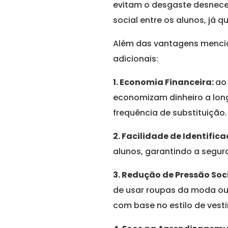
evitam o desgaste desneces
social entre os alunos, já
Além das vantagens mencio
adicionais:
1. Economia Financeira:
ao
economizam dinheiro a long
frequência de substituição.
2. Facilidade de Identific
alunos, garantindo a segur
3. Redução de Pressão Soc
de usar roupas da moda ou 
com base no estilo de vestir