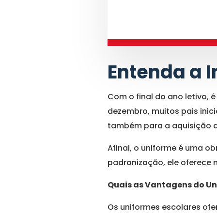
Entenda a 
Com o final do ano letivo, 
dezembro, muitos pais inic
também para a aquisição 
Afinal, o uniforme é uma ob
padronização, ele oferece m
Quais as Vantagens do Un
Os uniformes escolares of