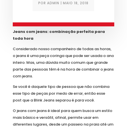
POR
ADMIN
|
MAIO 18, 2018
Jeans com jeans: combinação perfeita para
toda hora
Considerado nosso companheiro de todas as horas,
o jeans é uma peça coringa que pode ser usada o ano
inteiro. Mas, uma dúvida muito comum que grande
parte das pessoas têm é na hora de combinar o jeans
com jeans.
Se você é daquele tipo de pessoa que não combina
esse tipo de peças por medo de errar, então esse
post que a Blink Jeans separou é para você.
O jeans com jeans é ideal para quem busca um estilo
mais básico e versátil, afinal, permite usar em
diferentes lugares, desde um passeio na praia até um