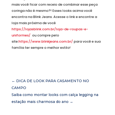
mais você ficar com receio de combinar esse peça
coringa não é mesmo?! Esses looks acima você
encontra na Blink Jeans. Acesse o link e encontre a
loja mais próxima de você
https://lojasblink.com.br/loja-de-roupas-e-
uniformes/
ou compre pelo
site:
https://www.blinkjeans.com.br/
para você e sua
família ter sempre o melhor estilo!
←
DICA DE LOOK PARA CASAMENTO NO
CAMPO
Saiba como montar looks com calça legging na
estação mais charmosa do ano
→