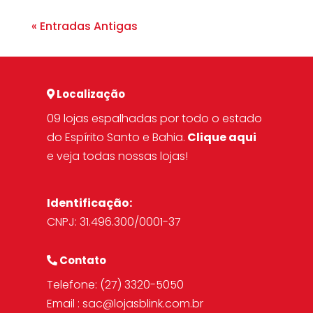
« Entradas Antigas
Localização
09 lojas espalhadas por todo o estado
do Espírito Santo e Bahia.
Clique aqui
e veja todas nossas lojas!
Identificação:
CNPJ: 31.496.300/0001-37
Contato
Telefone:
(27) 3320-5050
Email :
sac@lojasblink.com.br