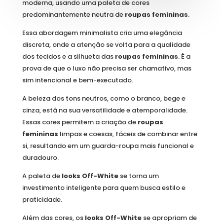
moderna, usando uma paleta de cores
predominantemente neutra de
roupas femininas
.
Essa abordagem minimalista cria uma elegância
discreta, onde a atenção se volta para a qualidade
dos tecidos e a silhueta das
roupas femininas
. É a
prova de que o luxo não precisa ser chamativo, mas
sim intencional e bem-executado.
A beleza dos tons neutros, como o branco, bege e
cinza, está na sua versatilidade e atemporalidade.
Essas cores permitem a criação de
roupas
femininas
limpas e coesas, fáceis de combinar entre
si, resultando em um guarda-roupa mais funcional e
duradouro.
A paleta de
looks Off-White
se torna um
investimento inteligente para quem busca estilo e
praticidade.
Além das cores, os
looks Off-White
se apropriam de