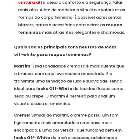
cintura alta
deixa o conforto e a segurança falar
mais alto. Além de modelar a silhueta e valorizar as
formas do corpo feminino. É possível acrescentar
blazers, batas e acessórios para deixar as
roupas
femininas
mais atraentes, elegantes e charmosas.
Quais são os principais tons neutros de looks
off-white para roupas femininas?
Marfim:
Essa tonalidade cremosa é mais quente que
o branco, com uma leve nuance amarelada. Ele
transmite uma sensação de luxo e suavidade, sendo
ideal para
looks Off-White
de tecidos fluidos como
seda ou crepe. O marfim é perfeito para criar um
visual clássico e romântico.
Creme:
Similar ao marfim, o creme possui um tom
ligeiramente mais amarelado e uma base mais
encorpada. É uma cor versátil que funciona bem em
looks Off-White
de tricô e casacos, adicionando