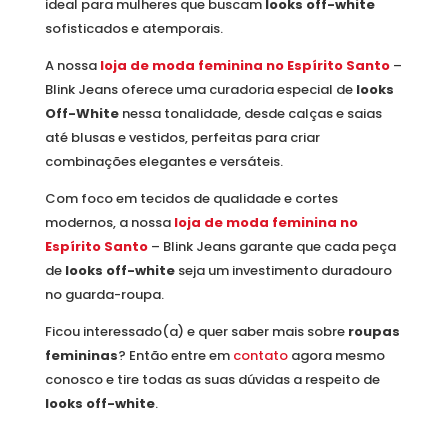
ideal para mulheres que buscam
looks off-white
sofisticados e atemporais.
A nossa
loja de moda feminina no Espírito Santo
–
Blink Jeans oferece uma curadoria especial de
looks
Off-White
nessa tonalidade, desde calças e saias
até blusas e vestidos, perfeitas para criar
combinações elegantes e versáteis.
Com foco em tecidos de qualidade e cortes
modernos, a nossa
loja de moda feminina no
Espírito Santo
– Blink Jeans garante que cada peça
de
looks off-white
seja um investimento duradouro
no guarda-roupa.
Ficou interessado(a) e quer saber mais sobre
roupas
femininas
? Então entre em
contato
agora mesmo
conosco e tire todas as suas dúvidas a respeito de
looks off-white
.