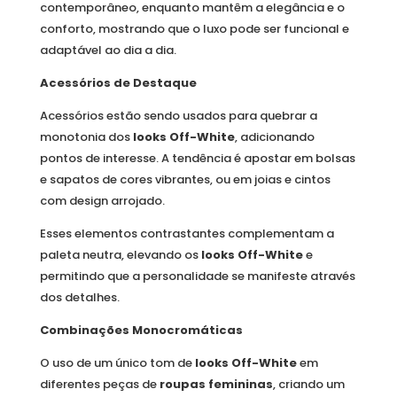
contemporâneo, enquanto mantêm a elegância e o
conforto, mostrando que o luxo pode ser funcional e
adaptável ao dia a dia.
Acessórios de Destaque
Acessórios estão sendo usados para quebrar a
monotonia dos
looks Off-White
, adicionando
pontos de interesse. A tendência é apostar em bolsas
e sapatos de cores vibrantes, ou em joias e cintos
com design arrojado.
Esses elementos contrastantes complementam a
paleta neutra, elevando os
looks Off-White
e
permitindo que a personalidade se manifeste através
dos detalhes.
Combinações Monocromáticas
O uso de um único tom de
looks Off-White
em
diferentes peças de
roupas femininas
, criando um