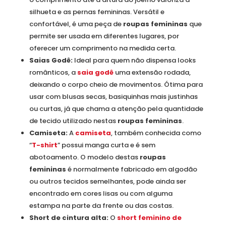
silhueta e as pernas femininas. Versátil e
confortável, é uma peça de
roupas femininas
que
permite ser usada em diferentes lugares, por
oferecer um comprimento na medida certa.
Saias Godê:
Ideal para quem não dispensa looks
românticos, a
saia godê
uma extensão rodada,
deixando o corpo cheio de movimentos. Ótima para
usar com blusas secas, basiquinhas mais justinhas
ou curtas, já que chama a atenção pela quantidade
de tecido utilizado nestas
roupas femininas
.
Camiseta:
A
camiseta
, também conhecida como
“
T-shirt
” possui manga curta e é sem
abotoamento. O modelo destas
roupas
femininas
é normalmente fabricado em algodão
ou outros tecidos semelhantes, pode ainda ser
encontrado em cores lisas ou com alguma
estampa na parte da frente ou das costas.
Short de cintura alta:
O
short feminino de