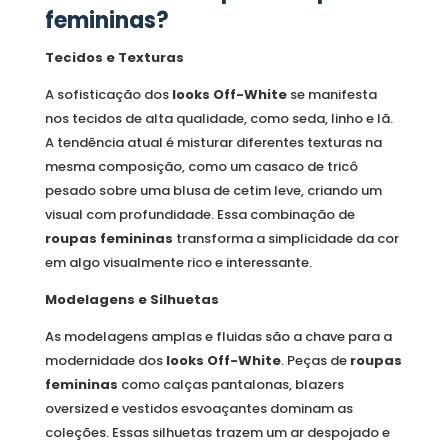
femininas?
Tecidos e Texturas
A sofisticação dos
looks Off-White
se manifesta
nos tecidos de alta qualidade, como seda, linho e lã.
A tendência atual é misturar diferentes texturas na
mesma composição, como um casaco de tricô
pesado sobre uma blusa de cetim leve, criando um
visual com profundidade. Essa combinação de
roupas femininas
transforma a simplicidade da cor
em algo visualmente rico e interessante.
Modelagens e Silhuetas
As modelagens amplas e fluidas são a chave para a
modernidade dos
looks Off-White
. Peças de
roupas
femininas
como calças pantalonas, blazers
oversized e vestidos esvoaçantes dominam as
coleções. Essas silhuetas trazem um ar despojado e