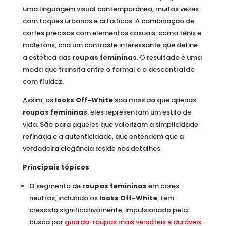
uma linguagem visual contemporânea, muitas vezes
com toques urbanos e artísticos. A combinação de
cortes precisos com elementos casuais, como tênis e
moletons, cria um contraste interessante que define
a estética das
roupas femininas
. O resultado é uma
moda que transita entre o formal e o descontraído
com fluidez.
Assim, os
looks Off-White
são mais do que apenas
roupas femininas
: eles representam um estilo de
vida. São para aqueles que valorizam a simplicidade
refinada e a autenticidade, que entendem que a
verdadeira elegância reside nos detalhes.
Principais tópicos
O segmento de
roupas femininas
em cores
neutras, incluindo os
looks Off-White
, tem
crescido significativamente, impulsionado pela
busca por
guarda-roupas mais versáteis e duráveis
.