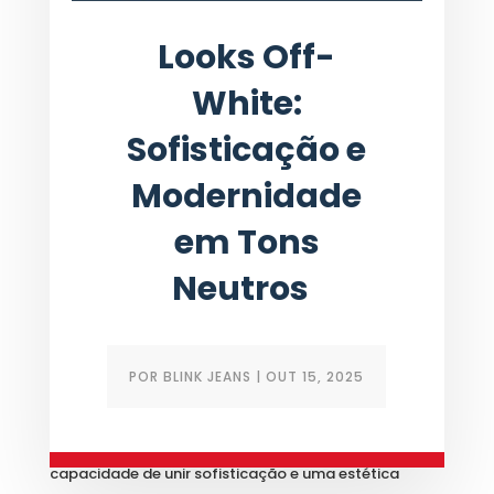
Looks Off-
White:
Sofisticação e
Modernidade
em Tons
Neutros
POR
BLINK JEANS
|
OUT 15, 2025
Os
looks Off-White
se destacam por sua
capacidade de unir sofisticação e uma estética