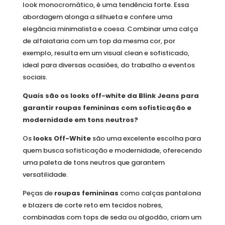
look monocromático, é uma tendência forte. Essa
abordagem alonga a silhueta e confere uma
elegância minimalista e coesa. Combinar uma calça
de alfaiataria com um top da mesma cor, por
exemplo, resulta em um visual clean e sofisticado,
ideal para diversas ocasiões, do trabalho a eventos
sociais.
Quais são os looks off-white da Blink Jeans para
garantir roupas femininas com sofisticação e
modernidade em tons neutros?
Os
looks Off-White
são uma excelente escolha para
quem busca sofisticação e modernidade, oferecendo
uma paleta de tons neutros que garantem
versatilidade.
Peças de
roupas femininas
como calças pantalona
e blazers de corte reto em tecidos nobres,
combinadas com tops de seda ou algodão, criam um