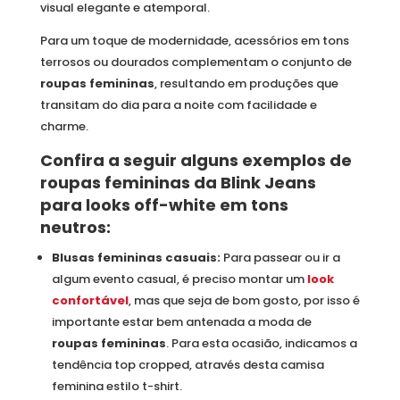
visual elegante e atemporal.
Para um toque de modernidade, acessórios em tons
terrosos ou dourados complementam o conjunto de
roupas femininas
, resultando em produções que
transitam do dia para a noite com facilidade e
charme.
Confira a seguir alguns exemplos de
roupas femininas da Blink Jeans
para looks off-white em tons
neutros:
Blusas femininas casuais:
Para passear ou ir a
algum evento casual, é preciso montar um
look
confortável
, mas que seja de bom gosto, por isso é
importante estar bem antenada a moda de
roupas femininas
. Para esta ocasião, indicamos a
tendência top cropped, através desta camisa
feminina estilo t-shirt.