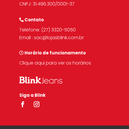
CNPJ: 31.496.300/0001-37
Contato
Telefone:
(27) 3320-5050
Email :
sac@lojasblink.com.br
Horário de funcionamento
Clique aqui para ver os horários
Siga a Blink