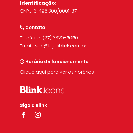
Identificação:
CNPJ: 31.496.300/0001-37
Contato
Telefone:
(27) 3320-5050
Email :
sac@lojasblink.com.br
Horário de funcionamento
Clique aqui para ver os horários
Siga a Blink