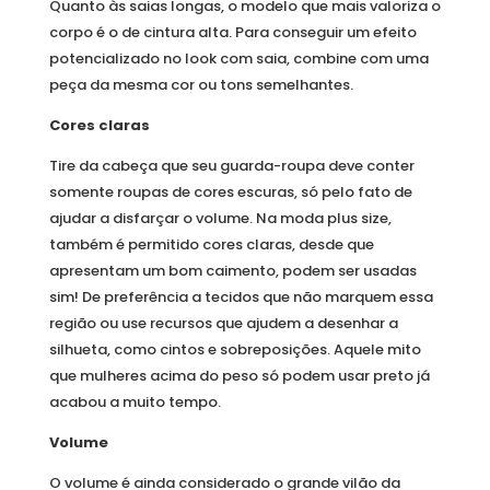
Quanto às saias longas, o modelo que mais valoriza o
corpo é o de cintura alta. Para conseguir um efeito
potencializado no look com saia, combine com uma
peça da mesma cor ou tons semelhantes.
Cores claras
Tire da cabeça que seu guarda-roupa deve conter
somente roupas de cores escuras, só pelo fato de
ajudar a disfarçar o volume. Na moda plus size,
também é permitido cores claras, desde que
apresentam um bom caimento, podem ser usadas
sim! De preferência a tecidos que não marquem essa
região ou use recursos que ajudem a desenhar a
silhueta, como cintos e sobreposições. Aquele mito
que mulheres acima do peso só podem usar preto já
acabou a muito tempo.
Volume
O volume é ainda considerado o grande vilão da