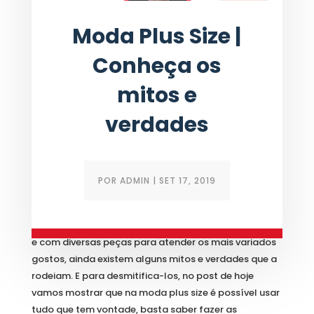
Moda Plus Size |
Conheça os
mitos e
verdades
POR
ADMIN
|
SET 17, 2019
Apesar da moda plus size estar cada vez mais ampla
e com diversas peças para atender os mais variados
gostos, ainda existem alguns mitos e verdades que a
rodeiam. E para desmitifica-los, no post de hoje
vamos mostrar que na moda plus size é possível usar
tudo que tem vontade, basta saber fazer as