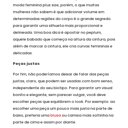
moda feminina plus size, porém, o que muitas
mulheres não sabem é que adicionar volume em
determinadas regiões do corpo é o grande segredo
para garantir uma silhueta mais proporcional e
delineada. Uma boa dica é apostar no peplum,
aquele babado que começa na altura da cintura, pois
além de marcar a cintura, ele cria curvas femininas e
delicadas.
Peças justas
Por fim, não poderíamos deixar de falar das peças
justas, claro, que podem ser usadas com bom senso,
independente do seu biotipo. Para garantir um visual
bonito e elegante, sem parecer vulgar, você deve
escolher peças que equilibrem o look. Por exemplo: ao
escolher uma peça um pouco mais justa na parte de
baixo, preferia uma
blusa
ou camisa mais soltinha na
parte de cima e assim por diante.