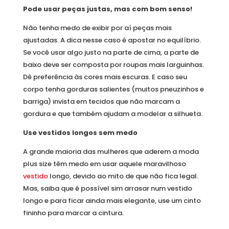
Pode usar peças justas, mas com bom senso!
Não tenha medo de exibir por aí peças mais
ajustadas. A dica nesse caso é apostar no equilíbrio.
Se você usar algo justo na parte de cima, a parte de
baixo deve ser composta por roupas mais larguinhas.
Dê preferência às cores mais escuras. E caso seu
corpo tenha gorduras salientes (muitos pneuzinhos e
barriga) invista em tecidos que não marcam a
gordura e que também ajudam a modelar a silhueta.
Use vestidos longos sem medo
A grande maioria das mulheres que aderem a moda
plus size têm medo em usar aquele maravilhoso
vestido
longo, devido ao mito de que não fica legal.
Mas, saiba que é possível sim arrasar num vestido
longo e para ficar ainda mais elegante, use um cinto
fininho para marcar a cintura.