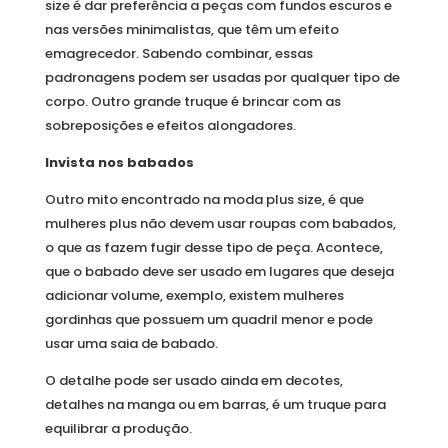
size é dar preferência a peças com fundos escuros e
nas versões minimalistas, que têm um efeito
emagrecedor. Sabendo combinar, essas
padronagens podem ser usadas por qualquer tipo de
corpo. Outro grande truque é brincar com as
sobreposições e efeitos alongadores.
Invista nos babados
Outro mito encontrado na moda plus size, é que
mulheres plus não devem usar roupas com babados,
o que as fazem fugir desse tipo de peça. Acontece,
que o babado deve ser usado em lugares que deseja
adicionar volume, exemplo, existem mulheres
gordinhas que possuem um quadril menor e pode
usar uma saia de babado.
O detalhe pode ser usado ainda em decotes,
detalhes na manga ou em barras, é um truque para
equilibrar a produção.