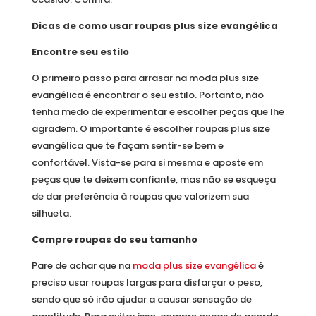
Dicas de como usar roupas plus size evangélica
Encontre seu estilo
O primeiro passo para arrasar na moda plus size
evangélica é encontrar o seu estilo. Portanto, não
tenha medo de experimentar e escolher peças que lhe
agradem. O importante é escolher roupas plus size
evangélica que te façam sentir-se bem e
confortável. Vista-se para si mesma e aposte em
peças que te deixem confiante, mas não se esqueça
de dar preferência à roupas que valorizem sua
silhueta.
Compre roupas do seu tamanho
Pare de achar que na
moda plus size evangélica
é
preciso usar roupas largas para disfarçar o peso,
sendo que só irão ajudar a causar sensação de