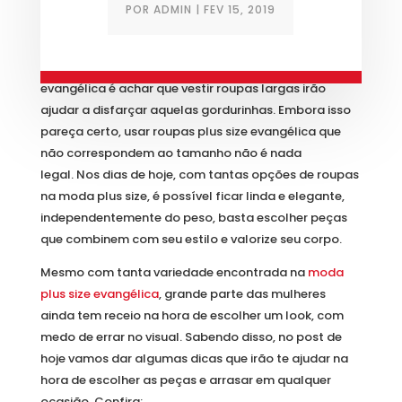
POR
ADMIN
|
FEV 15, 2019
O grande erro das mulheres adeptas à moda plus size
evangélica é achar que vestir roupas largas irão
ajudar a disfarçar aquelas gordurinhas. Embora isso
pareça certo, usar roupas plus size evangélica que
não correspondem ao tamanho não é nada
legal. Nos dias de hoje, com tantas opções de roupas
na moda plus size, é possível ficar linda e elegante,
independentemente do peso, basta escolher peças
que combinem com seu estilo e valorize seu corpo.
Mesmo com tanta variedade encontrada na
moda
plus size evangélica
, grande parte das mulheres
ainda tem receio na hora de escolher um look, com
medo de errar no visual. Sabendo disso, no post de
hoje vamos dar algumas dicas que irão te ajudar na
hora de escolher as peças e arrasar em qualquer
ocasião. Confira: