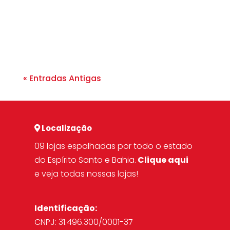
definir o tom de um look e revelar a
personalidade de quem...
« Entradas Antigas
Localização
09 lojas espalhadas por todo o estado
do Espírito Santo e Bahia.
Clique aqui
e veja todas nossas lojas!
Identificação:
CNPJ: 31.496.300/0001-37