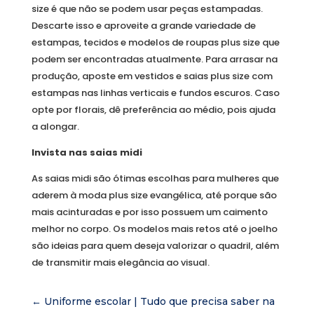
size é que não se podem usar peças estampadas.
Descarte isso e aproveite a grande variedade de
estampas, tecidos e modelos de roupas plus size que
podem ser encontradas atualmente. Para arrasar na
produção, aposte em vestidos e saias plus size com
estampas nas linhas verticais e fundos escuros. Caso
opte por florais, dê preferência ao médio, pois ajuda
a alongar.
Invista nas saias midi
As saias midi são ótimas escolhas para mulheres que
aderem à moda plus size evangélica, até porque são
mais acinturadas e por isso possuem um caimento
melhor no corpo. Os modelos mais retos até o joelho
são ideias para quem deseja valorizar o quadril, além
de transmitir mais elegância ao visual.
←
Uniforme escolar | Tudo que precisa saber na