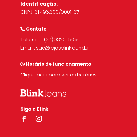
Identificação:
CNPJ: 31.496.300/0001-37
Contato
Telefone:
(27) 3320-5050
Email :
sac@lojasblink.com.br
Horário de funcionamento
Clique aqui para ver os horários
Siga a Blink