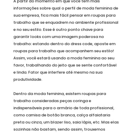
A partir do momento em que você tem mais
informações sobre qual o perfil de moda feminina de
sua empresa, fica mais fácil pensar em roupas para
trabalho que se enquadrem no ambiente profissional
e no seu estilo. Esse é outro ponto chave para
garantir looks com uma imagem poderosa no
trabalho: estando dentro do dress code, aposte em
roupas para trabalho que acompanhem seu estilo!
Assim, você estará usando a moda feminina ao seu
favor, trabalhando do jeito que se sente confortável
e linda. Fator que interfere até mesmo na sua
produtividade.
Dentro da moda feminina, existem roupas para
trabalho consideradas peças coringa e
indispensáveis para o armário de toda profissional,
como camisa de botão branca, calça alfaiataria
preta ou cinza, um blazer liso, saia lápis, etc. Mas elas
sozinhas não bastam, sendo assim, trouxemos