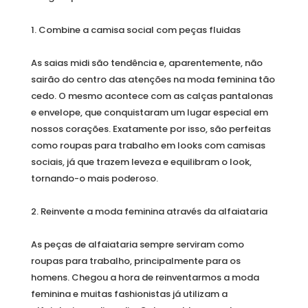
1. Combine a camisa social com peças fluidas
As saias midi são tendência e, aparentemente, não
sairão do centro das atenções na moda feminina tão
cedo. O mesmo acontece com as calças pantalonas
e envelope, que conquistaram um lugar especial em
nossos corações. Exatamente por isso, são perfeitas
como roupas para trabalho em looks com camisas
sociais, já que trazem leveza e equilibram o look,
tornando-o mais poderoso.
2. Reinvente a moda feminina através da alfaiataria
As peças de alfaiataria sempre serviram como
roupas para trabalho, principalmente para os
homens. Chegou a hora de reinventarmos a moda
feminina e muitas fashionistas já utilizam a