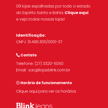
09 lojas espalhadas por todo o estado
do Espírito Santo e Bahia.
Clique aqui
e veja todas nossas lojas!
Identificação:
CNPJ: 31.496.300/0001-37
Contato
Telefone:
(27) 3320-5050
Email :
sac@lojasblink.com.br
Horário de funcionamento
Clique aqui para ver os horários