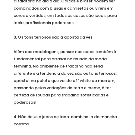
alfaiataria no dia a dia. Calças e blazer podem ser
combinados com blusas e camisetas ou virem em
cores divertidas, em todos os casos são ideais para
looks profissionais poderosos.
3. Os tons terrosos são a aposta da vez
Além das modelagens, pensar nas cores também é
fundamental para arrasar no mundo da moda
feminina. No ambiente de trabalho não seria
diferente e a tendência da vez são os tons terrosos:
apostar na paleta que vai do off white ao marrom,
passando pelas variações de terra e creme, é ter
certeza de roupas para trabalho sofisticadas e
poderosas!
4. Não deixe o jeans de lado: combine-o da maneira
correta