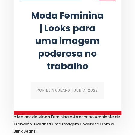
Moda Feminina
| Looks para
uma imagem
poderosa no
trabalho
POR
BLINK JEANS
|
JUN 7, 2022
Reunimos Algumas Dicas Importantes Para Você Ter
o Melhor da Moda Feminina e Arrasar no Ambiente de
Trabalho. Garanta Uma Imagem Poderosa Com a
Blink Jeans!