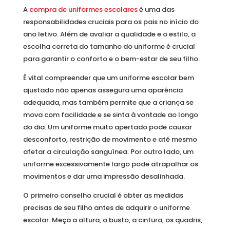
A
compra de uniformes escolares
é uma das
responsabilidades cruciais para os pais no início do
ano letivo. Além de avaliar a qualidade e o estilo, a
escolha correta do tamanho do uniforme é crucial
para garantir o conforto e o bem-estar de seu filho.
É vital compreender que um uniforme escolar bem
ajustado não apenas assegura uma aparência
adequada, mas também permite que a criança se
mova com facilidade e se sinta à vontade ao longo
do dia. Um uniforme muito apertado pode causar
desconforto, restrição de movimento e até mesmo
afetar a circulação sanguínea. Por outro lado, um
uniforme excessivamente largo pode atrapalhar os
movimentos e dar uma impressão desalinhada.
O primeiro conselho crucial é obter as medidas
precisas de seu filho antes de adquirir o uniforme
escolar. Meça a altura, o busto, a cintura, os quadris,