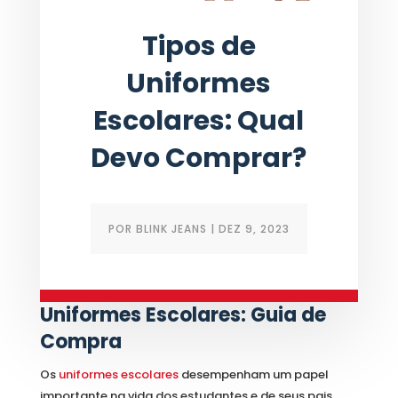
Tipos de
Uniformes
Escolares: Qual
Devo Comprar?
POR
BLINK JEANS
|
DEZ 9, 2023
Explorando os Tipos de
Uniformes Escolares: Guia de
Compra
Os
uniformes escolares
desempenham um papel
importante na vida dos estudantes e de seus pais.