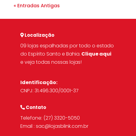
« Entradas Antigas
Localização
09 lojas espalhadas por todo o estado
do Espírito Santo e Bahia.
Clique aqui
e veja todas nossas lojas!
Identificação:
CNPJ: 31.496.300/0001-37
Contato
Telefone:
(27) 3320-5050
Email :
sac@lojasblink.com.br