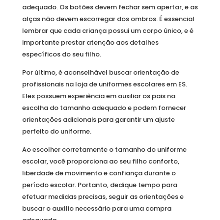
adequado. Os botões devem fechar sem apertar, e as
alças não devem escorregar dos ombros. É essencial
lembrar que cada criança possui um corpo único, e é
importante prestar atenção aos detalhes
específicos do seu filho.
Por último, é aconselhável buscar orientação de
profissionais na loja de uniformes escolares em ES.
Eles possuem experiência em auxiliar os pais na
escolha do tamanho adequado e podem fornecer
orientações adicionais para garantir um ajuste
perfeito do uniforme.
Ao escolher corretamente o tamanho do uniforme
escolar, você proporciona ao seu filho conforto,
liberdade de movimento e confiança durante o
período escolar. Portanto, dedique tempo para
efetuar medidas precisas, seguir as orientações e
buscar o auxílio necessário para uma compra